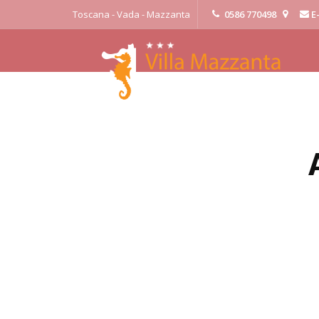
Toscana - Vada - Mazzanta
0586 770498
E