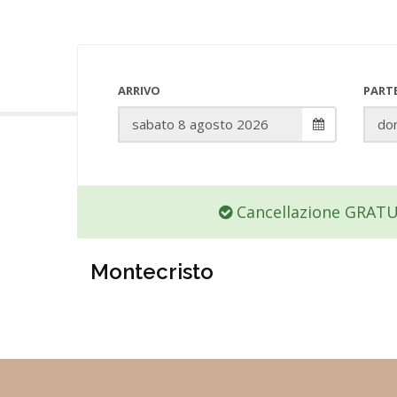
ARRIVO
PART
Cancellazione GRAT
Montecristo