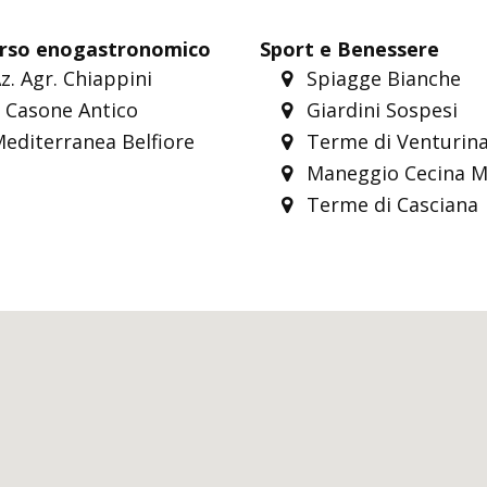
rso enogastronomico
Sport e Benessere
z. Agr. Chiappini
Spiagge Bianche
l Casone Antico
Giardini Sospesi
editerranea Belfiore
Terme di Venturin
Maneggio Cecina M
Terme di Casciana