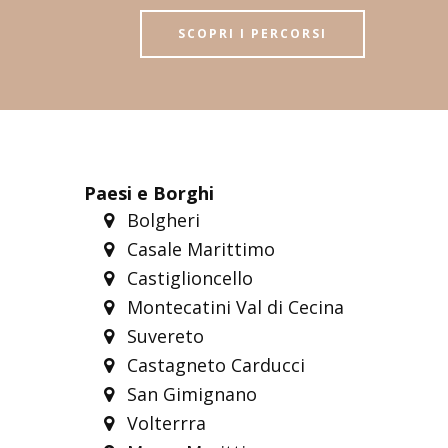
SCOPRI I PERCORSI
Paesi e Borghi
Bolgheri
Casale Marittimo
Castiglioncello
Montecatini Val di Cecina
Suvereto
Castagneto Carducci
San Gimignano
Volterrra