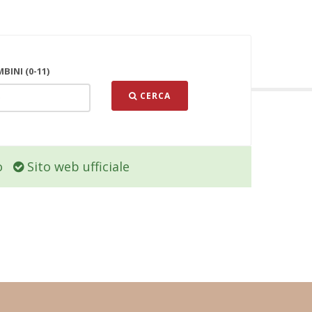
BINI (0-11)
CERCA
o
Sito web ufficiale