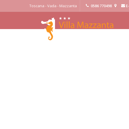
Toscana - Vada - Mazzanta
0586 770498
E