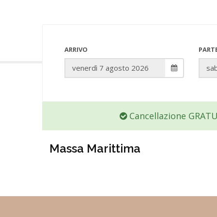
ARRIVO
PART
Cancellazione GRAT
Massa Marittima