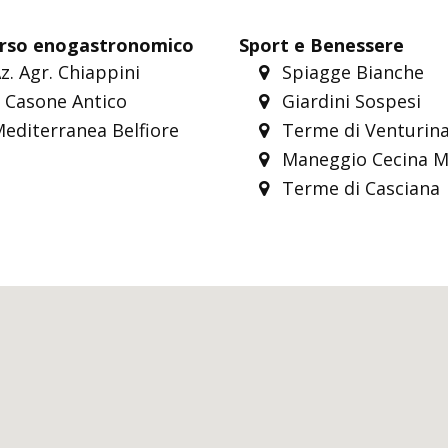
rso enogastronomico
Sport e Benessere
z. Agr. Chiappini
Spiagge Bianche
l Casone Antico
Giardini Sospesi
editerranea Belfiore
Terme di Venturin
Maneggio Cecina M
Terme di Casciana