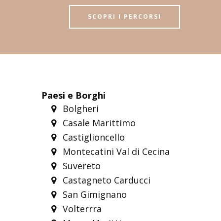
SCOPRI I PERCORSI
Paesi e Borghi
Bolgheri
Casale Marittimo
Castiglioncello
Montecatini Val di Cecina
Suvereto
Castagneto Carducci
San Gimignano
Volterrra