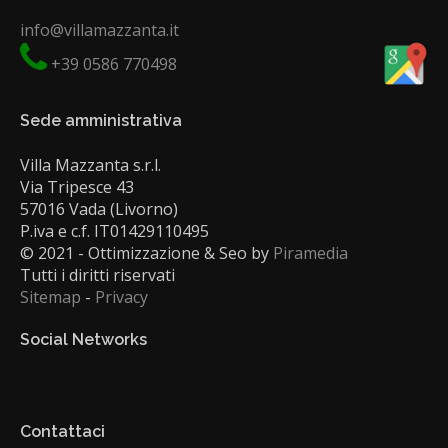
info@villamazzanta.it
+39 0586 770498
Sede amministrativa
Villa Mazzanta s.r.l.
Via Tripesce 43
57016 Vada (Livorno)
P.iva e c.f. IT01429110495
© 2021 - Ottimizzazione & Seo by
Piramedia
Tutti i diritti riservati
Sitemap
-
Privacy
Social Networks
Contattaci