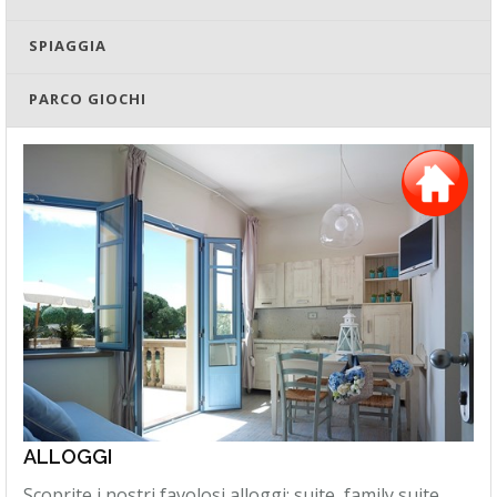
SPIAGGIA
PARCO GIOCHI
ALLOGGI
Scoprite i nostri favolosi alloggi: suite, family suite,