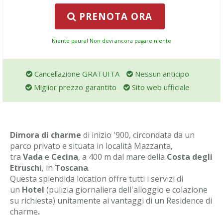
PRENOTA ORA
Niente paura! Non devi ancora pagare niente
Cancellazione GRATUITA
Nessun anticipo
Miglior prezzo garantito
Sito web ufficiale
Dimora di charme
di inizio '900, circondata da un
parco privato e situata in località Mazzanta,
tra
Vada
e
Cecina
, a 400 m dal mare della
Costa degli
Etruschi
, in
Toscana
.
Questa splendida location offre tutti i servizi di
un
Hotel
(pulizia giornaliera dell'alloggio e colazione
su richiesta) unitamente ai vantaggi di un Residence di
charme
.