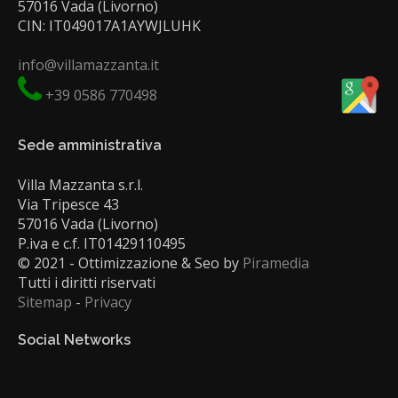
57016 Vada (Livorno)
CIN: IT049017A1AYWJLUHK
info@villamazzanta.it
+39 0586 770498
Sede amministrativa
Villa Mazzanta s.r.l.
Via Tripesce 43
57016 Vada (Livorno)
P.iva e c.f. IT01429110495
© 2021 - Ottimizzazione & Seo by
Piramedia
Tutti i diritti riservati
Sitemap
-
Privacy
Social Networks