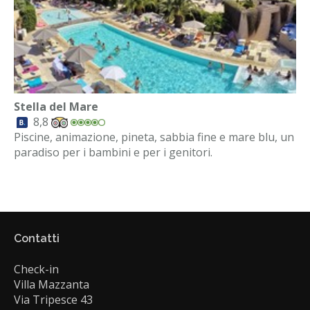
Stella del Mare
8,8
Piscine, animazione, pineta, sabbia fine e mare blu, un
paradiso per i bambini e per i genitori.
Contatti
Check-in
Villa Mazzanta
Via Tripesce 43