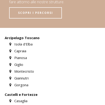
fare attorno alle nostre strutture.
SCOPRI I PERCORSI
Arcipelago Toscano
Isola d'Elba
Capraia
Pianosa
Giglio
Montecristo
Giannutri
Gorgona
Castelli e Fortezze
Casaglia